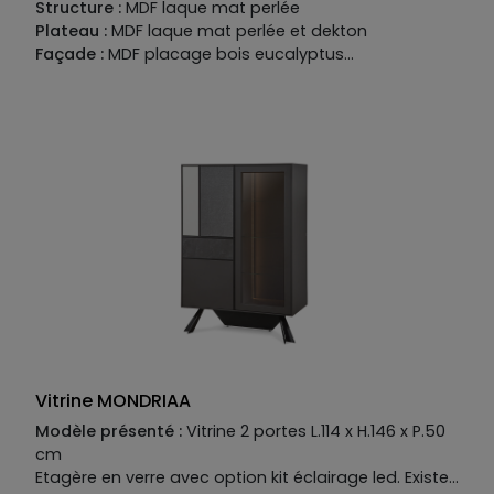
Structure :
MDF laque mat perlée
Plateau :
MDF laque mat perlée et dekton
Façade :
MDF placage bois eucalyptus
Vitrine MONDRIAA
Modèle présenté :
Vitrine 2 portes L.114 x H.146 x P.50
cm
Etagère en verre avec option kit éclairage led. Existe