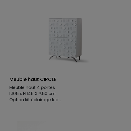
Meuble haut CIRCLE
Meuble haut 4 portes
L.105 x H.145 X P.50 cm
Option kit éclairage led
Existe en plusieurs finitions et coloris.