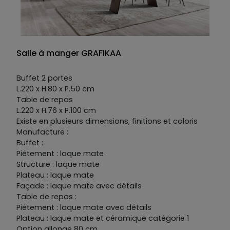
Salle à manger GRAFIKAA
Buffet 2 portes
L.220 x H.80 x P.50 cm
Table de repas
L.220 x H.76 x P.100 cm
Existe en plusieurs dimensions, finitions et coloris
Manufacture :
Buffet :
Piétement : laque mate
Structure : laque mate
Plateau : laque mate
Façade : laque mate avec détails
Table de repas :
Piétement : laque mate avec détails
Plateau : laque mate et céramique catégorie 1
Option allonge 80 cm