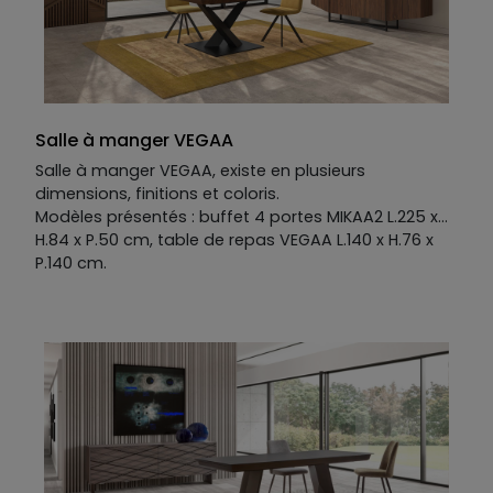
Salle à manger VEGAA
Salle à manger VEGAA, existe en plusieurs
dimensions, finitions et coloris.
Modèles présentés : buffet 4 portes MIKAA2 L.225 x
H.84 x P.50 cm, table de repas VEGAA L.140 x H.76 x
P.140 cm.
Ensemble présenté avec les chaises AKILA en tissu
velours 100% polyester L.53 x H.85 x P.47 cm.